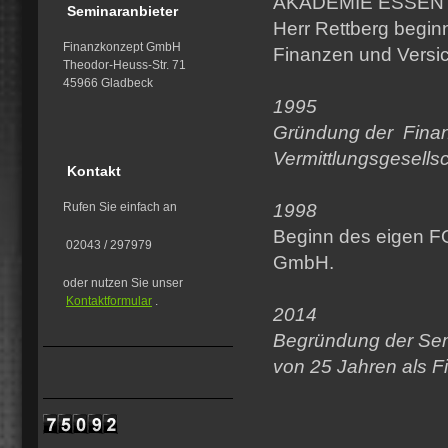
AKADEMIE ESSEN
Seminaranbieter
Herr Rettberg beginn
Finanzkonzept GmbH
Finanzen und Versi
Theodor-Heuss-Str. 71
45966 Gladbeck
1995
Gründung der Finan
Vermittlungsgesells
Kontakt
Rufen Sie einfach an
1998
Beginn des eigen 
02043 / 297979
GmbH.
oder nutzen Sie unser
Kontaktformular
.
2014
Begründung der Se
von 25 Jahren als F