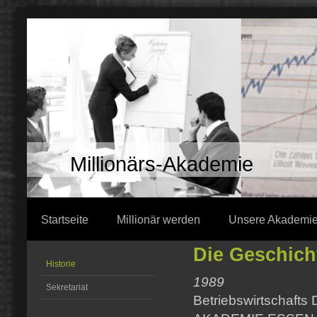
Millionärs-Akademie
Startseite
Millionär werden
Unsere Akademi
Die Geschich
Historie
1989
Sekretariat
Betriebswirtschaf