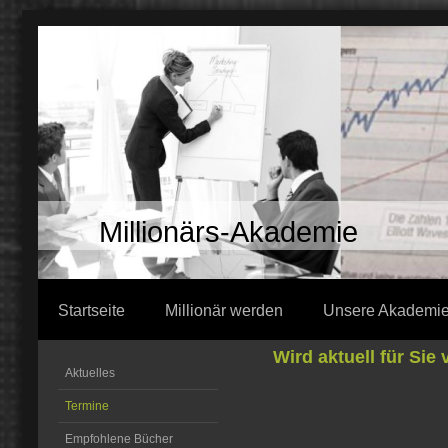
Millionärs-Akademie
Startseite
Millionär werden
Unsere Akademi
Wird aktuell für Sie 
Aktuelles
Termine
Empfohlene Bücher