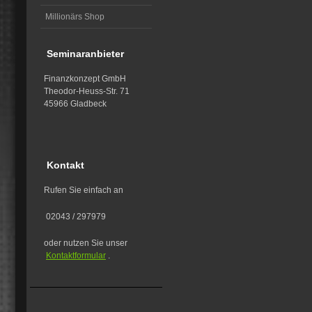
Millionärs Shop
Seminaranbieter
Finanzkonzept GmbH
Theodor-Heuss-Str. 71
45966 Gladbeck
Kontakt
Rufen Sie einfach an
02043 / 297979
oder nutzen Sie unser
Kontaktformular
.